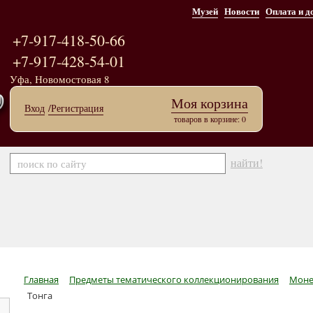
Музей
Новости
Оплата и д
+7-917-418-50-66
+7-917-428-54-01
Уфа, Новомостовая 8
Моя корзина
Вход
/Регистрация
товаров в корзине: 0
найти!
Главная
Предметы тематического коллекционирования
Моне
Тонга