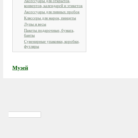
Аксессуары для открыток,
конвертов, календарей и этикеток
Аксессуары для пивных пробок
Кляссеры для марок, пинцеты
Лупы и весы
Пакеты подарочные, бумага,
банты
Сувенирные упаковки, коробки,
футляры
Музей