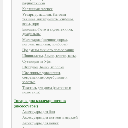
радиотехника
Картинная галерея
Утварь домашняя, Бытовая
техника, инструменты, сифоны,
весы, гири
Бинокли, Фото и видеотехника,
диафильмы
Милитария (военное-форма,
погоны, нашивки, приборы)
Предметы личного пользования
Шпингалеты, Замки, ключи, весы,
Сувениры из Уфы
Шкатулки, банки, коробки
Ювелирные украшения,
современные, серебряные и
золотые
Текстиль для дома (скатерти и
полотенца)
Товары для коллекционеров
(аксессуары)
Аксессуары для бон
Аксессуары для значков и медалей
Аксессуары для монет