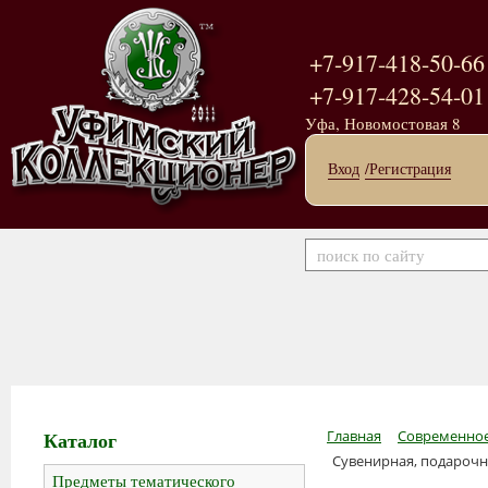
+7-917-418-50-66
+7-917-428-54-01
Уфа, Новомостовая 8
Вход
/Регистрация
Каталог
Главная
Современное
Сувенирная, подарочн
Предметы тематического