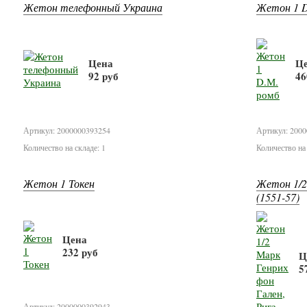
Жетон телефонный Украина
Жетон 1 D
Цена
Ц
92 руб
46
В корзину
Артикул: 2000000393254
Артикул: 200
Количество на складе: 1
Количество на 
Жетон 1 Токен
Жетон 1/2
(1551-57)
Цена
232 руб
Ц
5
В корзину
Артикул: 2000000392943