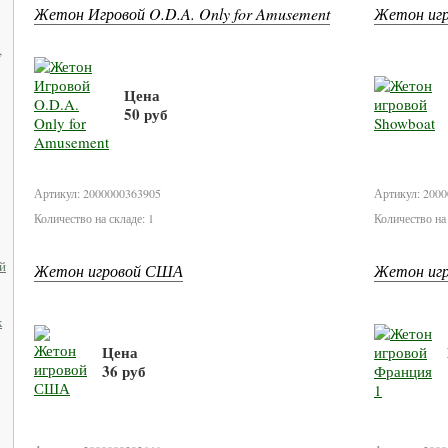
Жетон Игровой O.D.A. Only for Amusement
Жетон игр
,
Цена
50 руб
В корзину
Артикул: 2000000363905
Артикул: 200
Количество на складе: 1
Количество на 
й
Жетон игровой США
Жетон игр
к
Цена
36 руб
В корзину