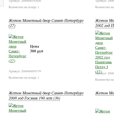
Артикул: 2000000392646
Артикул: 200
Количество на складе: 1
Количество на 
Жетон Монетный двор Санкт-Петербург
Жетон Мо
(27)
2002 год 
Цена
300 руб
В корзину
Артикул: 2000000650739
Артикул: 200
Количество на складе: 1
Количество на 
Жетон Монетный двор Санкт-Петербург
Жетон М
2008 год Госзнак 190 лет (36)