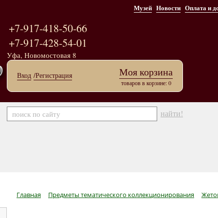
Музей
Новости
Оплата и д
+7-917-418-50-66
+7-917-428-54-01
Уфа, Новомостовая 8
Моя корзина
Вход
/Регистрация
товаров в корзине: 0
найти!
Главная
Предметы тематического коллекционирования
Жето