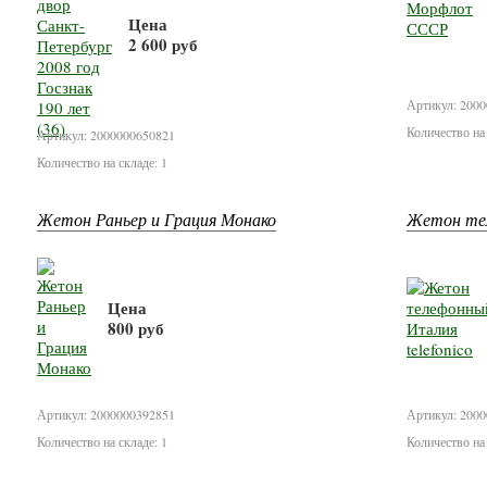
Цена
2 600 руб
В корзину
Артикул: 200
Количество на 
Артикул: 2000000650821
Количество на складе: 1
Жетон Раньер и Грация Монако
Жетон тел
Цена
800 руб
В корзину
Артикул: 2000000392851
Артикул: 200
Количество на складе: 1
Количество на 