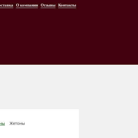
оставка
О компании
Отзывы
Контакты
ны
Жетоны