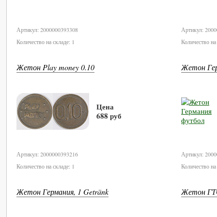
В корзину
Артикул: 2000000393308
Артикул: 200
Количество на складе: 1
Количество на 
Жетон Play money 0.10
Жетон Ге
Цена
688 руб
В корзину
Артикул: 2000000393216
Артикул: 200
Количество на складе: 1
Количество на 
Жетон Германия, 1 Getränk
Жетон ГТС