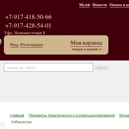
Музей
Новости
Оплата и д
+7-917-418-50-66
+7-917-428-54-01
Уфа, Новомостовая 8
Моя корзина
Вход
/Регистрация
товаров в корзине: 0
найти!
Главная
Предметы тематического коллекционирования
Моне
Узбекистан