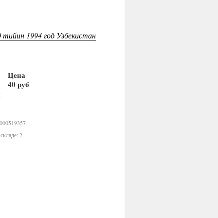
 тийин 1994 год Узбекистан
Цена
40 руб
В корзину
0000519357
складе: 2