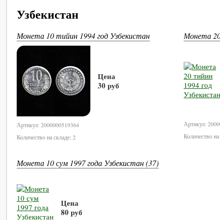
Узбекистан
Монета 10 тийин 1994 год Узбекистан
Монета 20
Цена
30 руб
В корзину
Артикул: 200
Артикул: 2000000519364
Количество на 
Количество на складе: 2
Монета 10 сум 1997 года Узбекистан (37)
Цена
80 руб