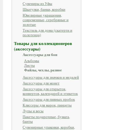
Сувениры из Уфы
Шкатулки, банки, коробки
Ювелирные украшения,
современные, серебряные и
золотые
Текстиль для дома (скатерти и
полотенца)
Товары для коллекционеров
(аксессуары)
Аксессуары для бон
Альбомы
Листы
Файлы, чехлы, разное
Аксессуары для значков и медалей
Аксессуары для монет
Аксессуары для открыток,
конвертов, календарей и этикеток
Аксессуары для пивных пробок
Кляссеры для марок, пинцеты
Лупы и весы
Пакеты подарочные, бумага,
банты
Сувенирные упаковки, коробки,