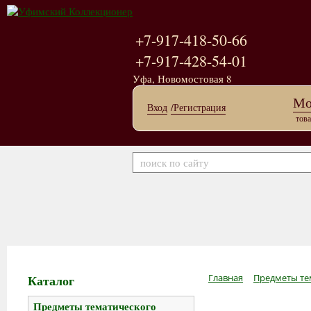
+7-917-418-50-66
+7-917-428-54-01
Уфа, Новомостовая 8
Мо
Вход
/Регистрация
това
Каталог
Главная
Предметы те
Предметы тематического