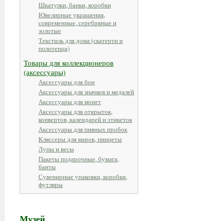
Шкатулки, банки, коробки
Ювелирные украшения,
современные, серебряные и
золотые
Текстиль для дома (скатерти и
полотенца)
Товары для коллекционеров
(аксессуары)
Аксессуары для бон
Аксессуары для значков и медалей
Аксессуары для монет
Аксессуары для открыток,
конвертов, календарей и этикеток
Аксессуары для пивных пробок
Кляссеры для марок, пинцеты
Лупы и весы
Пакеты подарочные, бумага,
банты
Сувенирные упаковки, коробки,
футляры
Музей