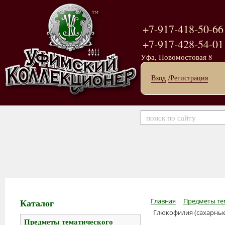
+7-917-418-50-66
+7-917-428-54-01
Уфа, Новомостовая 8
Вход
/Регистрация
Каталог
Главная
Предметы те
Глюкофилия (сахарные
Предметы тематического