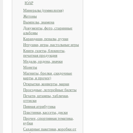
ЮАР
Минералы (геммология)
Жетоны
Вымпелы, знамена
Документы, фото, старинные
альбомы
Карандаши, пеналы, ручки
Игрушки, игры, настольные игры
Книги, газеты, блокноты,
печатная продукция
Медали, ордена, значки
Монеты
Магниты, брелки ,скидочные
карты, и прочее)
Открытки, конверты, марки
Проездные, лотерейные билеты
Печати, штампы, таблички,
оттиски
Пивная атрибутика
Пластинки, кассеты, диски
Прочее, спортивная тематика,
кубки
Сахарные пакетики, коробки от