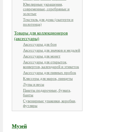
Ювелирные украшения,
современные, серебряные и
золотые
Текстиль для дома (скатерти и
полотенца)
Товары для коллекционеров
(аксессуары)
Аксессуары для бон
Аксессуары для значков и медалей
Аксессуары для монет
Аксессуары для открыток,
конвертов, календарей и этикеток
Аксессуары для пивных пробок
Кляссеры для марок, пинцеты
Лупы и весы
Пакеты подарочные, бумага,
банты
Сувенирные упаковки, коробки,
футляры
Музей