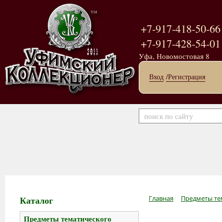
+7-917-418-50-66
+7-917-428-54-01
Уфа, Новомостовая 8
Вход
/Регистрация
Каталог
Главная
Предметы те
Предметы тематического