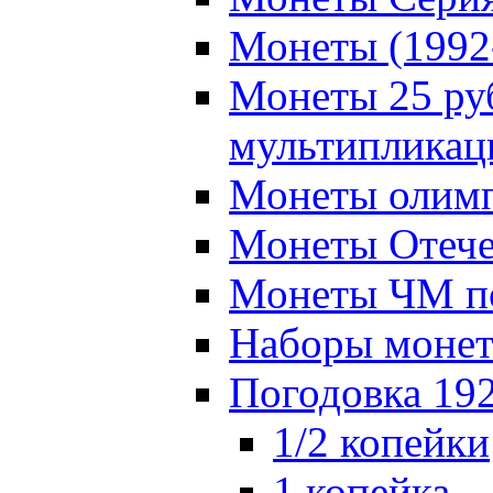
Монеты (1992
Монеты 25 ру
мультипликац
Монеты олимп
Монеты Отече
Монеты ЧМ по
Наборы моне
Погодовка 19
1/2 копейки
1 копейка