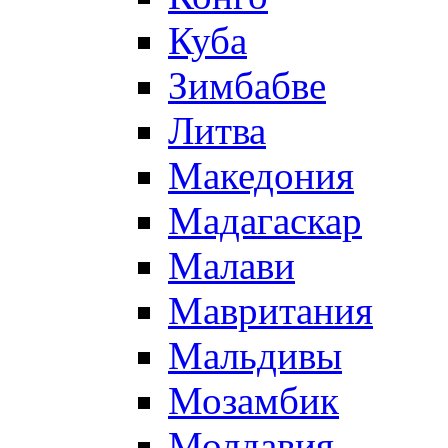
Куба
Зимбабве
Литва
Македония
Мадагаскар
Малави
Мавритания
Мальдивы
Мозамбик
Молдавия