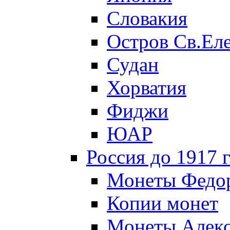
Словакия
Остров Св.Ел
Судан
Хорватия
Фиджи
ЮАР
Россия до 1917 г
Монеты Федор
Копии монет
Монеты Алекса