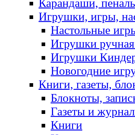
Карандаши, пеналы
Игрушки, игры, на
Настольные игр
Игрушки ручная 
Игрушки Кинде
Новогодние игр
Книги, газеты, бл
Блокноты, запи
Газеты и журнал
Книги