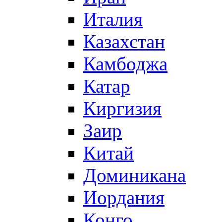
Италия
Казахстан
Камбоджа
Катар
Киргизия
Заир
Китай
Доминикана
Иордания
Конго