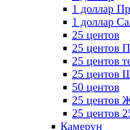
1 доллар П
1 доллар Са
25 центов
25 центов 
25 центов 
25 центов 
50 центов
25 центов
25 центов 
Камерун