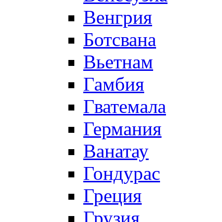
Венгрия
Ботсвана
Вьетнам
Гамбия
Гватемала
Германия
Ванатау
Гондурас
Греция
Грузия