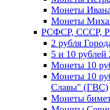
Монеты Ивана
Монеты Михаи
РСФСР, СССР, 
2 рубля Город
5 и 10 рублей
Монеты 10 ру
Монеты 10 ру
Славы" (ГВС)
Монеты бимет
Монеты Серия