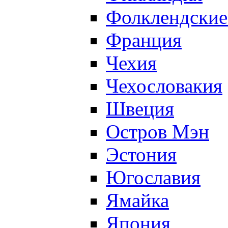
Фолклендские
Франция
Чехия
Чехословакия
Швеция
Остров Мэн
Эстония
Югославия
Ямайка
Япония