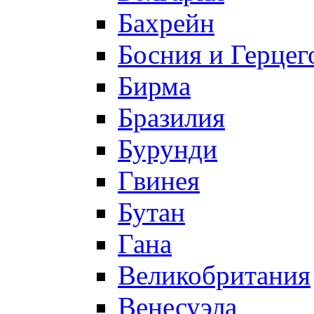
Бахрейн
Босния и Герцег
Бирма
Бразилия
Бурунди
Гвинея
Бутан
Гана
Великобритания
Венесуэла