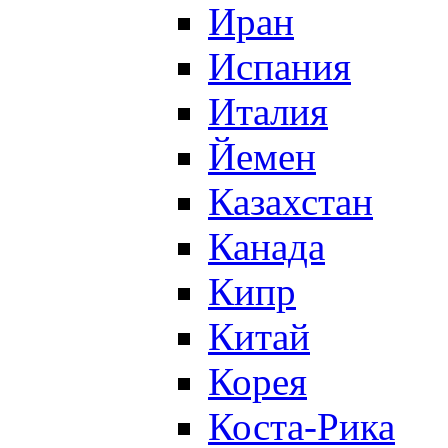
Иран
Испания
Италия
Йемен
Казахстан
Канада
Кипр
Китай
Корея
Коста-Рика