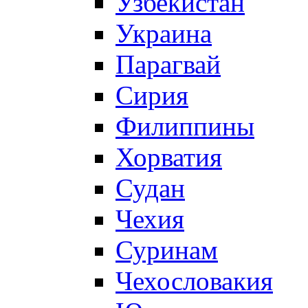
Узбекистан
Украина
Парагвай
Сирия
Филиппины
Хорватия
Судан
Чехия
Суринам
Чехословакия