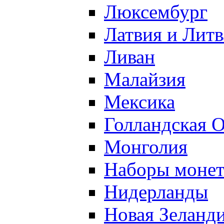
Люксембург
Латвия и Литв
Ливан
Малайзия
Мексика
Голландская 
Монголия
Наборы моне
Нидерланды
Новая Зеланд