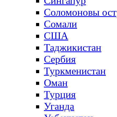
Сингапур
Соломоновы ост
Сомали
США
Таджикистан
Сербия
Туркменистан
Оман
Турция
Уганда