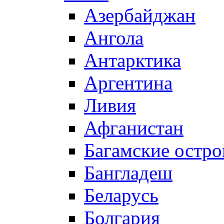
Азербайджан
Ангола
Антарктика
Аргентина
Ливия
Афганистан
Багамские остро
Бангладеш
Беларусь
Болгария