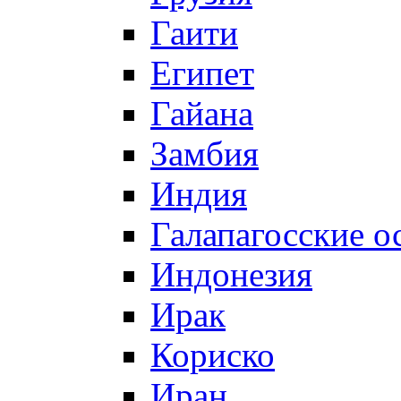
Гаити
Египет
Гайана
Замбия
Индия
Галапагосские о
Индонезия
Ирак
Кориско
Иран