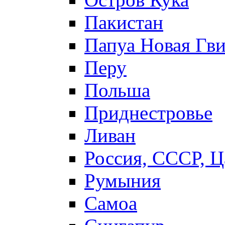
Пакистан
Папуа Новая Гв
Перу
Польша
Приднестровье
Ливан
Россия, СССР, Ц
Румыния
Самоа