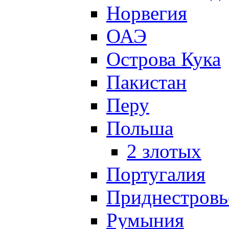
Норвегия
ОАЭ
Острова Кука
Пакистан
Перу
Польша
2 злотых
Португалия
Приднестровь
Румыния