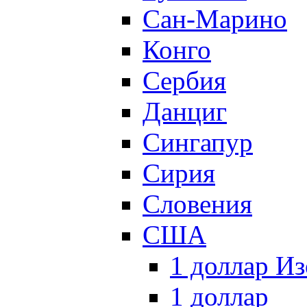
Сан-Марино
Конго
Сербия
Данциг
Сингапур
Сирия
Словения
США
1 доллар И
1 доллар