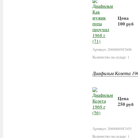
Цена
100 руб
В корз
Артикул: 2000000587608
Количество на складе: 1
Диафильм Козета 196
Цена
250 руб
В корз
Артикул: 2000000587455
Количество на складе: 1