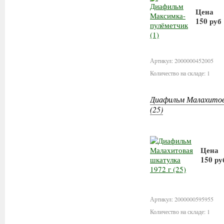
Цена
150 руб
В кор
Артикул: 2000000452005
Количество на складе: 1
Диафильм Малахитов
(25)
Цена
150 ру
В к
Артикул: 2000000595955
Количество на складе: 1