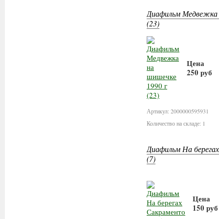
Диафильм Медвежка 
(23)
Цена
250 руб
В корз
Артикул: 2000000595931
Количество на складе: 1
Диафильм На берегах
(7)
Цена
150 руб