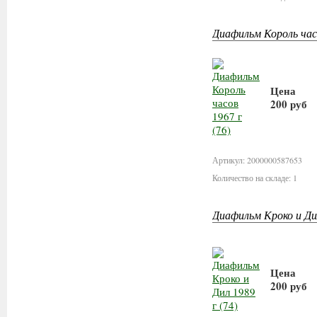
Диафильм Король часо
Цена
200 руб
В корз
Артикул: 2000000587653
Количество на складе: 1
Диафильм Кроко и Дил
Цена
200 руб
В корз