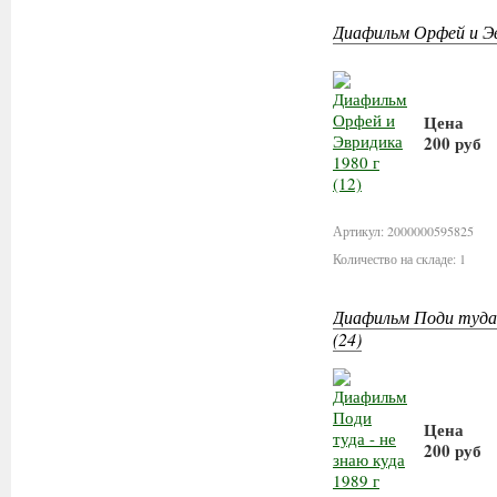
Диафильм Орфей и Эв
Цена
200 руб
В корз
Артикул: 2000000595825
Количество на складе: 1
Диафильм Поди туда -
(24)
Цена
200 руб
В корз