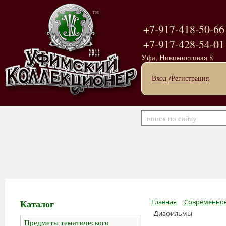
+7-917-418-50-66
+7-917-428-54-01
Уфа, Новомостовая 8
Вход
/Регистрация
Каталог
Главная
Современное
Диафильмы
Предметы тематического