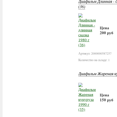
Диафильм Длинная - д
(36)
Цена
200 руб
В корз
Артикул: 2000000587257
Количество на складе: 1
Диафильм Жареная кук
Цена
150 руб
В корз