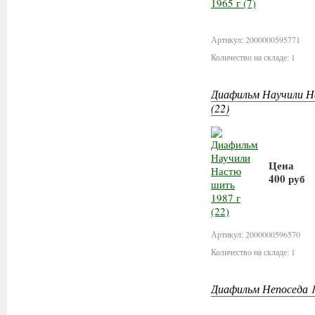
В ко
Артикул: 2000000595771
Количество на складе: 1
Диафильм Научили Н
(22)
Цена
400 руб
В корз
Артикул: 2000000596570
Количество на складе: 1
Диафильм Непоседа 19