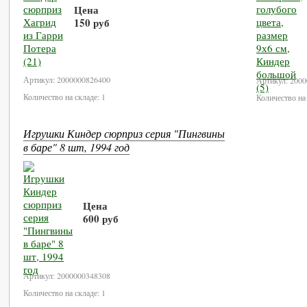
Цена
150 руб
В корзину
Артикул: 2000000826400
Артикул: 200
Количество на складе: 1
Количество на 
Игрушки Киндер сюрприз серия "Пингвины
в баре" 8 шт, 1994 год
Цена
600 руб
В корзину
Артикул: 2000000348308
Количество на складе: 1