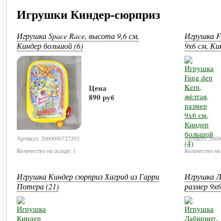
Игрушки Киндер-сюрприз
Игрушка Space Race, высота 9,6 см,
Игрушка F
Киндер большой (6)
9х6 см, Ки
Цена
890 руб
В корзину
Артикул: 2000000727202
Артикул: 200
Количество на складе: 1
Количество на 
Игрушка Киндер сюрприз Хагрид из Гарри
Игрушка Л
Потера (21)
размер 9х6