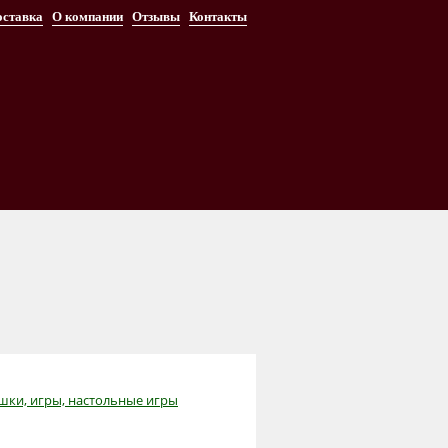
оставка
О компании
Отзывы
Контакты
шки, игры, настольные игры