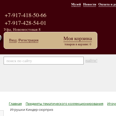
Музей
Новости
Оплата и д
+7-917-418-50-66
+7-917-428-54-01
Уфа, Новомостовая 8
Моя корзина
Вход
/Регистрация
товаров в корзине: 0
найти!
Главная
Предметы тематического коллекционирования
Игру
Игрушки Киндер-сюрприз