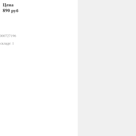
Цена
890 руб
В корзину
0000727196
складе: 1