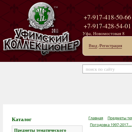
+7-917-418-50-66
+7-917-428-54-01
Уфа, Новомостовая 8
Вход
/Регистрация
Каталог
Главная
Предметы те
Погодовка 1997-2017....
Предметы тематического