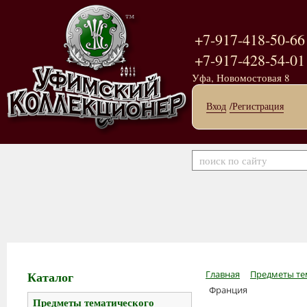
+7-917-418-50-66
+7-917-428-54-01
Уфа, Новомостовая 8
Вход
/Регистрация
Каталог
Главная
Предметы те
Франция
Предметы тематического