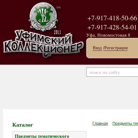
+7-917-418-50-66
+7-917-428-54-01
Уфа, Новомостовая 8
Вход
/Регистрация
Каталог
Главная
Предметы те
Предметы тематического