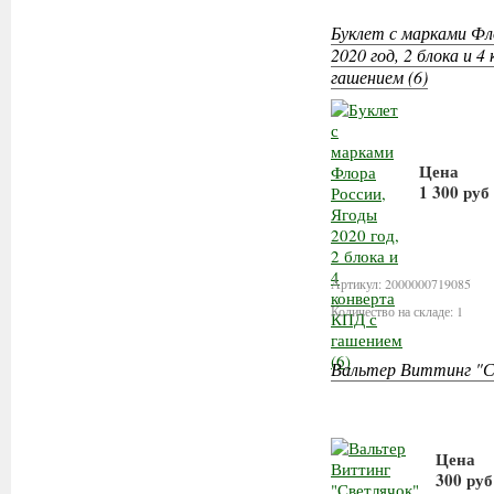
Буклет с марками Фл
2020 год, 2 блока и 
гашением (6)
Цена
1 300 руб
В корз
Артикул: 2000000719085
Количество на складе: 1
Вальтер Виттинг "С
Цена
300 руб