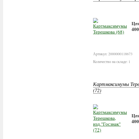
Це
400
Артикул: 2000000118673
Количество на складе: 1
Картмаксимумы Тереш
(72)
Це
400