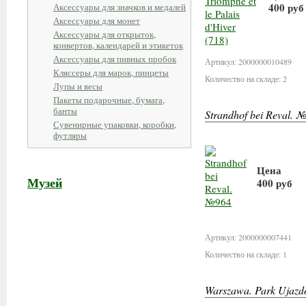
400 руб
Аксессуары для значков и медалей
Аксессуары для монет
Аксессуары для открыток,
В кор
конвертов, календарей и этикеток
Аксессуары для пивных пробок
Артикул: 2000000010489
Кляссеры для марок, пинцеты
Количество на складе: 2
Лупы и весы
Пакеты подарочные, бумага,
банты
Strandhof bei Reval. 
Сувенирные упаковки, коробки,
футляры
Цена
Музей
400 руб
В корзи
Артикул: 2000000007441
Количество на складе: 1
Warszawa. Park Ujazd