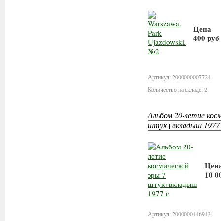
Цена
400 руб
В кор
Артикул: 2000000007724
Количество на складе: 2
Альбом 20-летие косм
штук+вкладыш 1977 
Цен
10 0
В
Артикул: 2000000446943