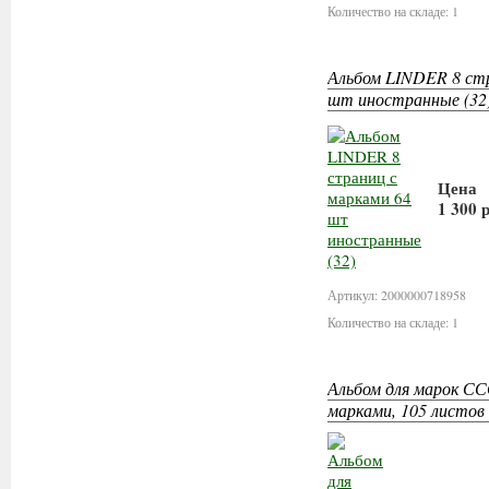
Количество на складе: 1
Альбом LINDER 8 стр
шт иностранные (32
Цена
1 300 
В к
Артикул: 2000000718958
Количество на складе: 1
Альбом для марок СС
марками, 105 листов 