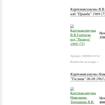
Картмаксимумы В.В
изд."Правда" 1969 (7
Це
350
Артикул: 2000000118741
Количество на складе: 1
Картмаксимумы Нико
"Госзнак" 06.08.1963 
Це
400