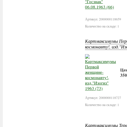
Артикул: 2000000118659
Количество на складе: 1
Картмаксимумы Пер
космонавту!, изд."Изо
Це
350
Артикул: 2000000118727
Количество на складе: 1
Картмаксимумы Тере