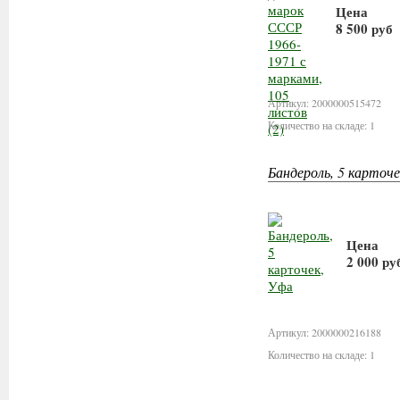
Цена
8 500 руб
В корзи
Артикул: 2000000515472
Количество на складе: 1
Бандероль, 5 карточ
Цена
2 000 ру
В кор
Артикул: 2000000216188
Количество на складе: 1