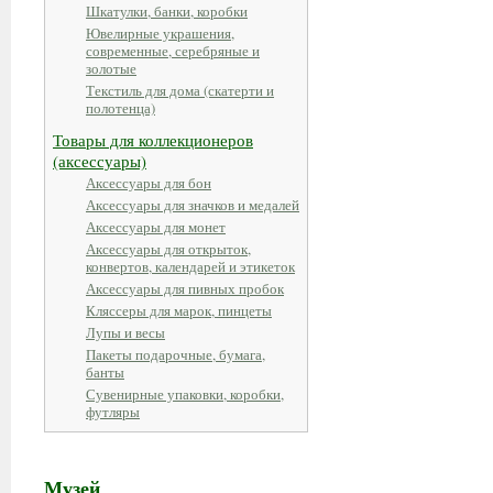
Шкатулки, банки, коробки
Ювелирные украшения,
современные, серебряные и
золотые
Текстиль для дома (скатерти и
полотенца)
Товары для коллекционеров
(аксессуары)
Аксессуары для бон
Аксессуары для значков и медалей
Аксессуары для монет
Аксессуары для открыток,
конвертов, календарей и этикеток
Аксессуары для пивных пробок
Кляссеры для марок, пинцеты
Лупы и весы
Пакеты подарочные, бумага,
банты
Сувенирные упаковки, коробки,
футляры
Музей