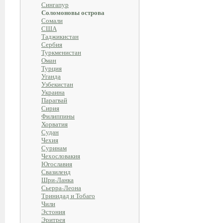
Сингапур
Соломоновы острова
Сомали
США
Таджикистан
Сербия
Туркменистан
Оман
Турция
Уганда
Узбекистан
Украина
Парагвай
Сирия
Филиппины
Хорватия
Судан
Чехия
Суринам
Чехословакия
Югославия
Свазиленд
Шри-Ланка
Сьерра-Леона
Тринидад и Тобаго
Чили
Эстония
Эритрея