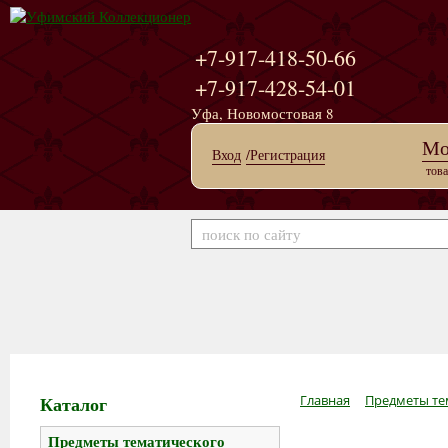
+7-917-418-50-66
+7-917-428-54-01
Уфа, Новомостовая 8
Мо
Вход
/Регистрация
това
Каталог
Главная
Предметы те
Предметы тематического