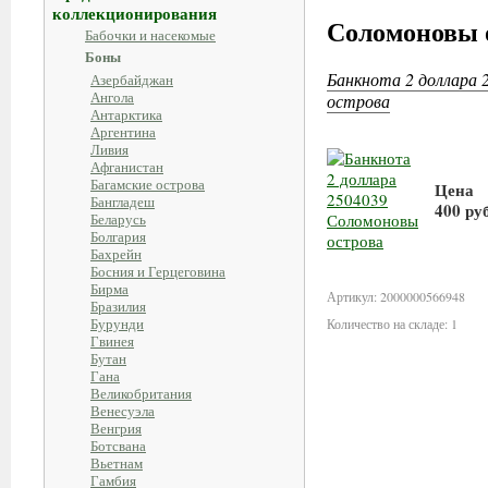
коллекционирования
Соломоновы 
Бабочки и насекомые
Боны
Банкнота 2 доллара 
Азербайджан
Ангола
острова
Антарктика
Аргентина
Ливия
Афганистан
Багамские острова
Цена
Бангладеш
400 ру
Беларусь
Болгария
Бахрейн
В ко
Босния и Герцеговина
Бирма
Артикул: 2000000566948
Бразилия
Бурунди
Количество на складе: 1
Гвинея
Бутан
Гана
Великобритания
Венесуэла
Венгрия
Ботсвана
Вьетнам
Гамбия