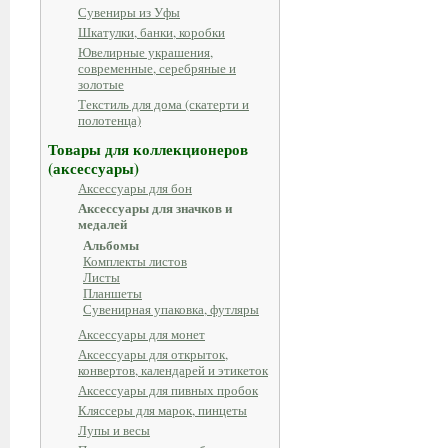
Сувениры из Уфы
Шкатулки, банки, коробки
Ювелирные украшения,
современные, серебряные и
золотые
Текстиль для дома (скатерти и
полотенца)
Товары для коллекционеров
(аксессуары)
Аксессуары для бон
Аксессуары для значков и
медалей
Альбомы
Комплекты листов
Листы
Планшеты
Сувенирная упаковка, футляры
Аксессуары для монет
Аксессуары для открыток,
конвертов, календарей и этикеток
Аксессуары для пивных пробок
Кляссеры для марок, пинцеты
Лупы и весы