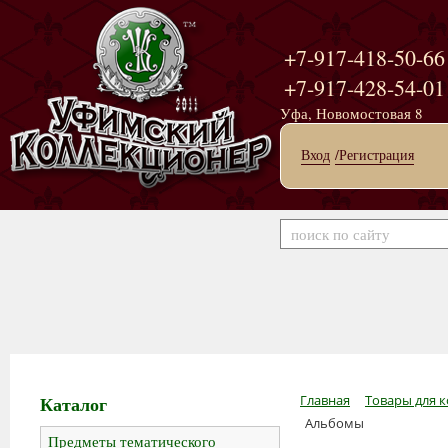
+7-917-418-50-66
+7-917-428-54-01
Уфа, Новомостовая 8
Вход
/Регистрация
Каталог
Главная
Товары для к
Альбомы
Предметы тематического