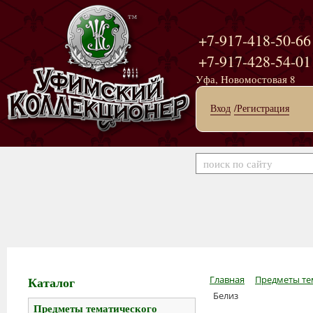
+7-917-418-50-66
+7-917-428-54-01
Уфа, Новомостовая 8
Вход
/Регистрация
Каталог
Главная
Предметы те
Белиз
Предметы тематического