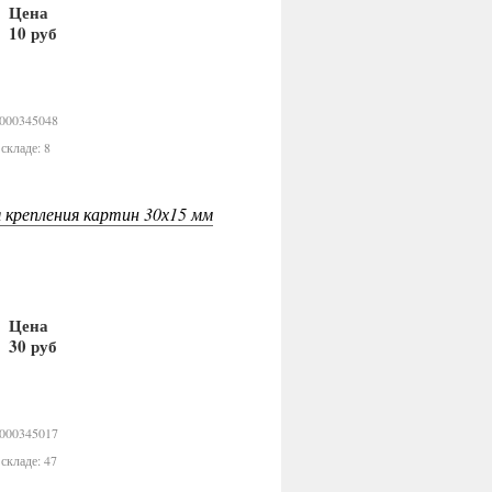
Цена
10 руб
В корзину
0000345048
складе: 8
я крепления картин 30х15 мм
Цена
30 руб
В корзину
0000345017
складе: 47