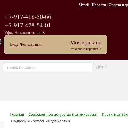
Музей
Новости
Оплата и д
+7-917-418-50-66
+7-917-428-54-01
Уфа, Новомостовая 8
Моя корзина
Вход
/Регистрация
товаров в корзине: 0
найти!
Главная
Современное искусство и антиквариат
Картинная гал
Подвесы и крепления для картин