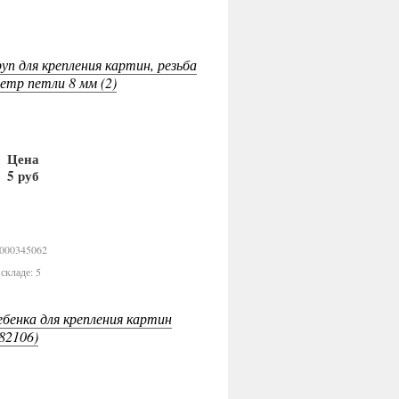
п для крепления картин, резьба
етр петли 8 мм (2)
Цена
5 руб
В корзину
0000345062
складе: 5
ебенка для крепления картин
82106)