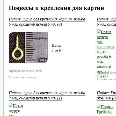
Подвесы и крепления для картин
Петля шуруп для крепления картин, резьба
Петля шуру
5 мм, диаметр петли 5 мм (4)
6 мм, диам
Цена
5 руб
В корзину
Артикул: 2000000345086
Артикул: 200
Количество на складе: 1
Количество на 
Петля шуруп для крепления картин, резьба
Подвес Гр
7 мм, диаметр петли 9 мм (1)
8х41 мм (0