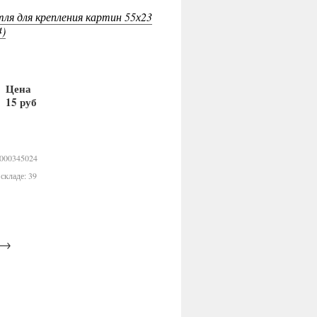
тля для крепления картин 55х23
4)
Цена
15 руб
В корзину
0000345024
складе: 39
→