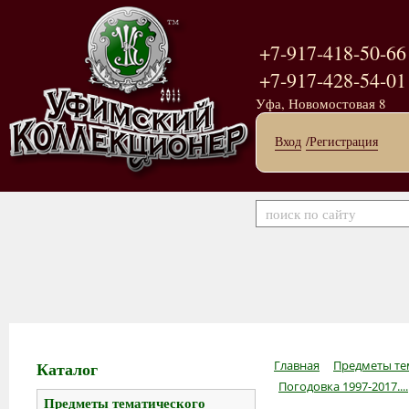
+7-917-418-50-66
+7-917-428-54-01
Уфа, Новомостовая 8
Вход
/Регистрация
Каталог
Главная
Предметы те
Погодовка 1997-2017....
Предметы тематического