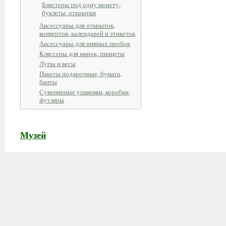
Блистеры под одну монету,
буклеты, открытки
Аксессуары для открыток,
конвертов, календарей и этикеток
Аксессуары для пивных пробок
Кляссеры для марок, пинцеты
Лупы и весы
Пакеты подарочные, бумага,
банты
Сувенирные упаковки, коробки,
футляры
Музей