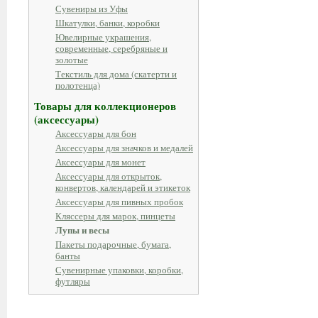
Сувениры из Уфы
Шкатулки, банки, коробки
Ювелирные украшения,
современные, серебряные и
золотые
Текстиль для дома (скатерти и
полотенца)
Товары для коллекционеров
(аксессуары)
Аксессуары для бон
Аксессуары для значков и медалей
Аксессуары для монет
Аксессуары для открыток,
конвертов, календарей и этикеток
Аксессуары для пивных пробок
Кляссеры для марок, пинцеты
Лупы и весы
Пакеты подарочные, бумага,
банты
Сувенирные упаковки, коробки,
футляры