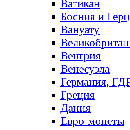
Ватикан
Босния и Герц
Вануату
Великобритан
Венгрия
Венесуэла
Германия, ГД
Греция
Дания
Евро-монеты