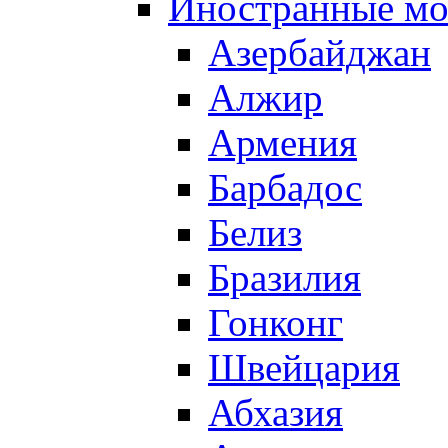
Иностранные м
Азербайджан
Алжир
Армения
Барбадос
Белиз
Бразилия
Гонконг
Швейцария
Абхазия