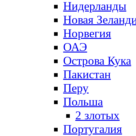
Нидерланды
Новая Зеланд
Норвегия
ОАЭ
Острова Кука
Пакистан
Перу
Польша
2 злотых
Португалия