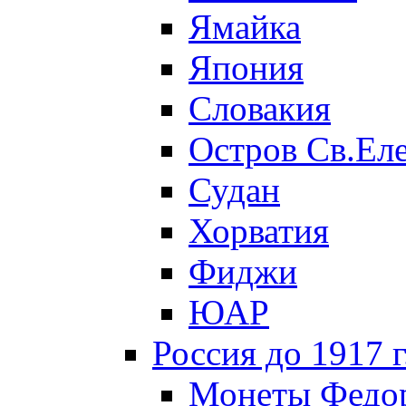
Ямайка
Япония
Словакия
Остров Св.Ел
Судан
Хорватия
Фиджи
ЮАР
Россия до 1917 г
Монеты Федор