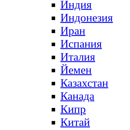
Индия
Индонезия
Иран
Испания
Италия
Йемен
Казахстан
Канада
Кипр
Китай