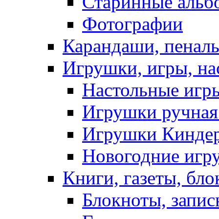
Старинные альб
Фотографии
Карандаши, пеналы
Игрушки, игры, на
Настольные игр
Игрушки ручная 
Игрушки Кинде
Новогодние игр
Книги, газеты, бл
Блокноты, запи