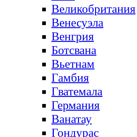
Великобритания
Венесуэла
Венгрия
Ботсвана
Вьетнам
Гамбия
Гватемала
Германия
Ванатау
Гондурас