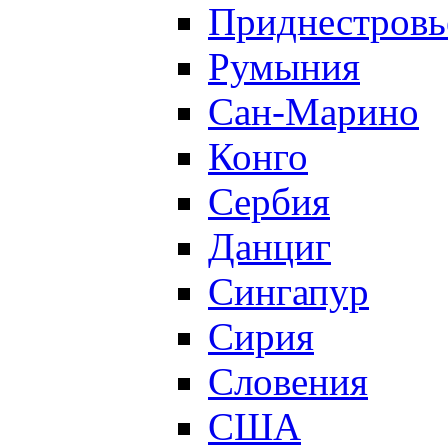
Приднестровь
Румыния
Сан-Марино
Конго
Сербия
Данциг
Сингапур
Сирия
Словения
США