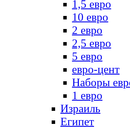
1,5 евро
10 евро
2 евро
2,5 евро
5 евро
евро-цент
Наборы евр
1 евро
Израиль
Египет