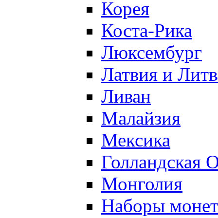
Корея
Коста-Рика
Люксембург
Латвия и Литв
Ливан
Малайзия
Мексика
Голландская 
Монголия
Наборы моне