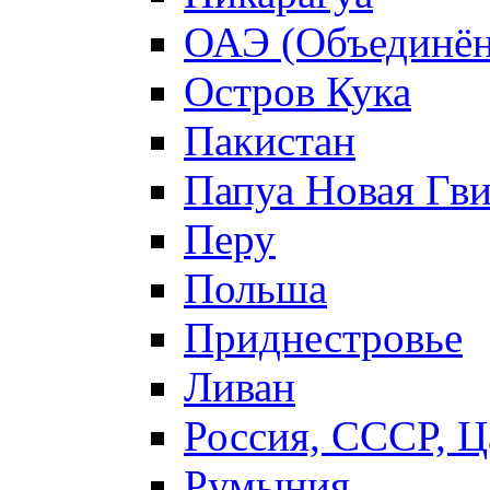
ОАЭ (Объединён
Остров Кука
Пакистан
Папуа Новая Гв
Перу
Польша
Приднестровье
Ливан
Россия, СССР, Ц
Румыния