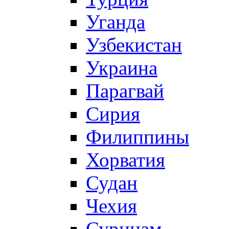
Уганда
Узбекистан
Украина
Парагвай
Сирия
Филиппины
Хорватия
Судан
Чехия
Суринам