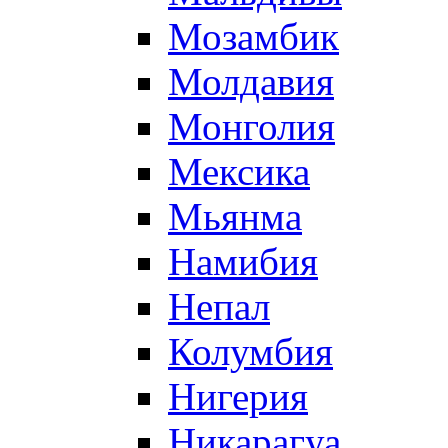
Мозамбик
Молдавия
Монголия
Мексика
Мьянма
Намибия
Непал
Колумбия
Нигерия
Никарагуа