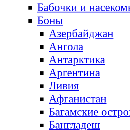
Бабочки и насеком
Боны
Азербайджан
Ангола
Антарктика
Аргентина
Ливия
Афганистан
Багамские остро
Бангладеш