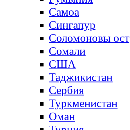
Самоа
Сингапур
Соломоновы ост
Сомали
США
Таджикистан
Сербия
Туркменистан
Оман
Турция