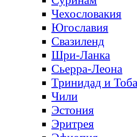
Чехословакия
Югославия
Свазиленд
Шри-Ланка
Сьерра-Леона
Тринидад и Тоба
Чили
Эстония
Эритрея