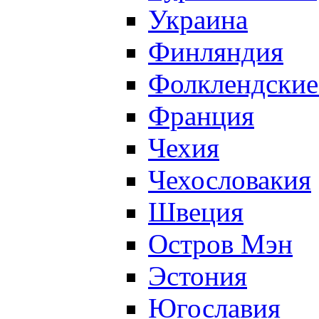
Украина
Финляндия
Фолклендские
Франция
Чехия
Чехословакия
Швеция
Остров Мэн
Эстония
Югославия