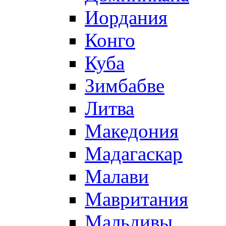
Иордания
Конго
Куба
Зимбабве
Литва
Македония
Мадагаскар
Малави
Мавритания
Мальдивы