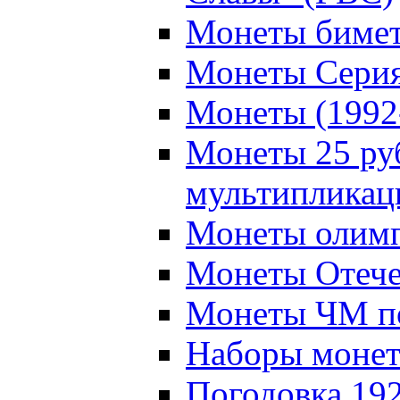
Монеты бимет
Монеты Серия
Монеты (1992
Монеты 25 ру
мультипликац
Монеты олимп
Монеты Отече
Монеты ЧМ по
Наборы моне
Погодовка 19