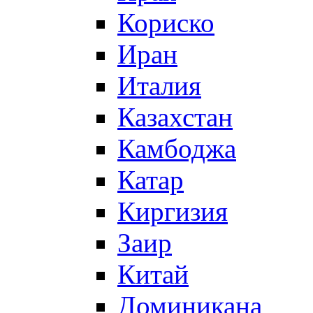
Кориско
Иран
Италия
Казахстан
Камбоджа
Катар
Киргизия
Заир
Китай
Доминикана