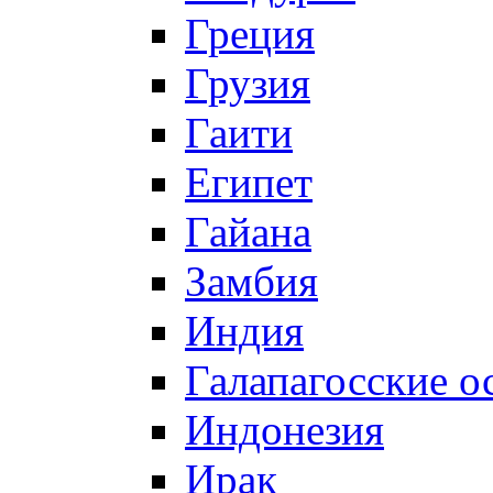
Греция
Грузия
Гаити
Египет
Гайана
Замбия
Индия
Галапагосские о
Индонезия
Ирак