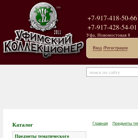
+7-917-418-50-66
+7-917-428-54-01
Уфа, Новомостовая 8
Вход
/Регистрация
Каталог
Главная
Предметы те
Предметы тематического