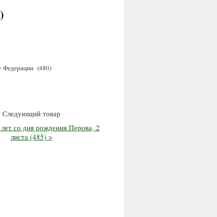
)
у Федерации (480)
Следующий товар
 лет со дня рождения Перова, 2
листа (485) >