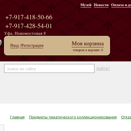
Музей
Новости
Оплата и д
+7-917-418-50-66
+7-917-428-54-01
Уфа, Новомостовая 8
Моя корзина
Вход
/Регистрация
товаров в корзине: 0
найти!
Главная
Предметы тематического коллекционирования
Откр