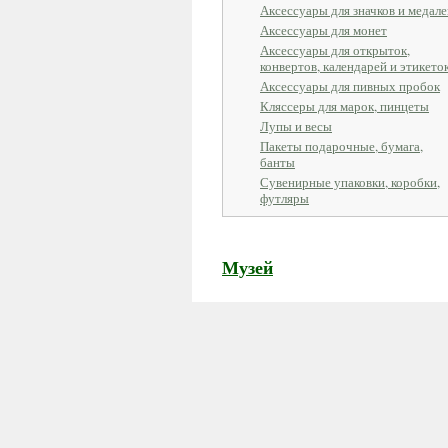
Аксессуары для значков и медале
Аксессуары для монет
Аксессуары для открыток,
конвертов, календарей и этикето
Аксессуары для пивных пробок
Кляссеры для марок, пинцеты
Лупы и весы
Пакеты подарочные, бумага,
банты
Сувенирные упаковки, коробки,
футляры
Музей