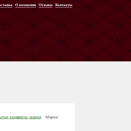
оставка
О компании
Отзывы
Контакты
ытки, конверты, марки
Марки