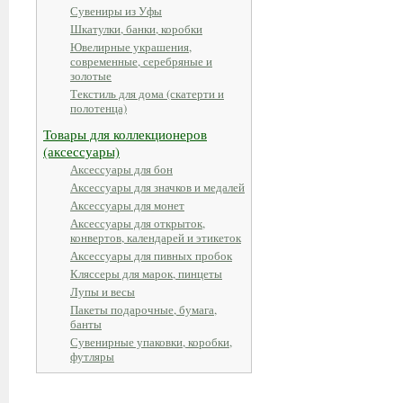
Сувениры из Уфы
Шкатулки, банки, коробки
Ювелирные украшения,
современные, серебряные и
золотые
Текстиль для дома (скатерти и
полотенца)
Товары для коллекционеров
(аксессуары)
Аксессуары для бон
Аксессуары для значков и медалей
Аксессуары для монет
Аксессуары для открыток,
конвертов, календарей и этикеток
Аксессуары для пивных пробок
Кляссеры для марок, пинцеты
Лупы и весы
Пакеты подарочные, бумага,
банты
Сувенирные упаковки, коробки,
футляры