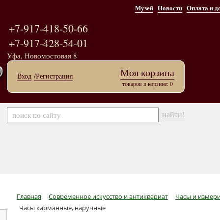
Музей
Новости
Оплата и д
+7-917-418-50-66
+7-917-428-54-01
Уфа, Новомостовая 8
Моя корзина
Вход
/Регистрация
товаров в корзине: 0
найти!
Главная
Современное искусство и антиквариат
Часы и измер
Часы карманные, наручные