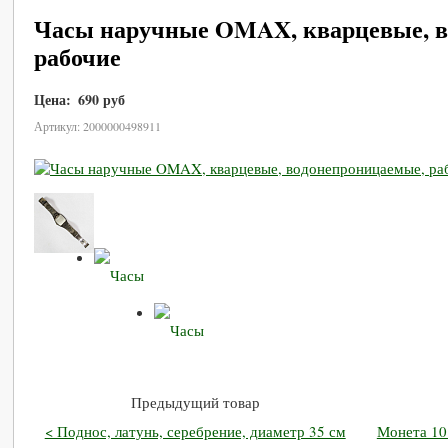
Часы наручные OMAX, кварцевые, в
рабочие
Цена:
690 руб
В корзину
Артикул: 2000000498911
Предыдущий товар
< Поднос, латунь, серебрение, диаметр 35 см
Монета 10