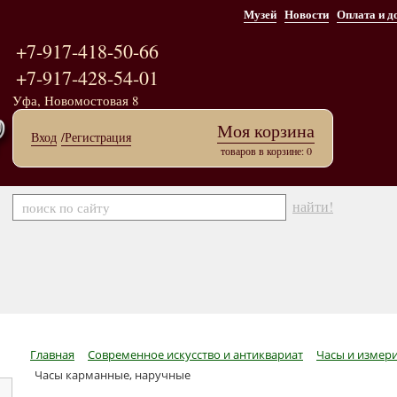
Музей
Новости
Оплата и д
+7-917-418-50-66
+7-917-428-54-01
Уфа, Новомостовая 8
Моя корзина
Вход
/Регистрация
товаров в корзине: 0
найти!
Главная
Современное искусство и антиквариат
Часы и измер
Часы карманные, наручные