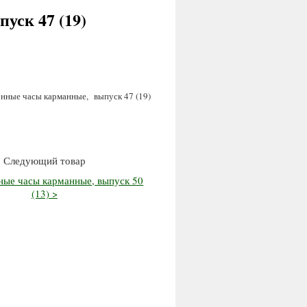
уск 47 (19)
нные часы карманные, выпуск 47 (19)
Следующий товар
ные часы карманные, выпуск 50
(13) >