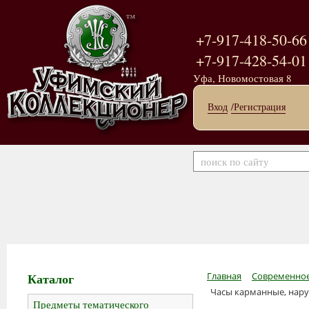
+7-917-418-50-66
+7-917-428-54-01
Уфа, Новомостовая 8
Вход
/Регистрация
Каталог
Главная
Современное
Часы карманные, нар
Предметы тематического