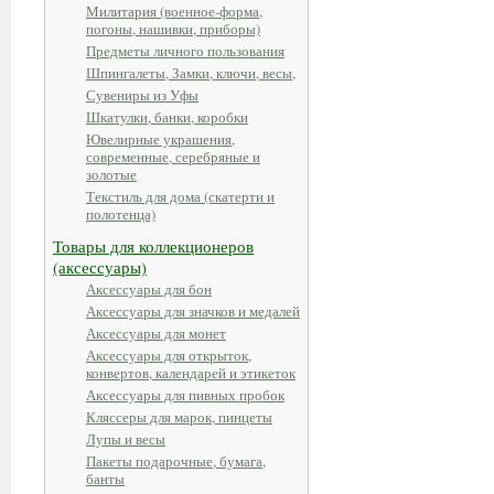
Милитария (военное-форма,
погоны, нашивки, приборы)
Предметы личного пользования
Шпингалеты, Замки, ключи, весы,
Сувениры из Уфы
Шкатулки, банки, коробки
Ювелирные украшения,
современные, серебряные и
золотые
Текстиль для дома (скатерти и
полотенца)
Товары для коллекционеров
(аксессуары)
Аксессуары для бон
Аксессуары для значков и медалей
Аксессуары для монет
Аксессуары для открыток,
конвертов, календарей и этикеток
Аксессуары для пивных пробок
Кляссеры для марок, пинцеты
Лупы и весы
Пакеты подарочные, бумага,
банты