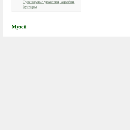
Сувенирные упаковки, коробки,
футляры
Музей