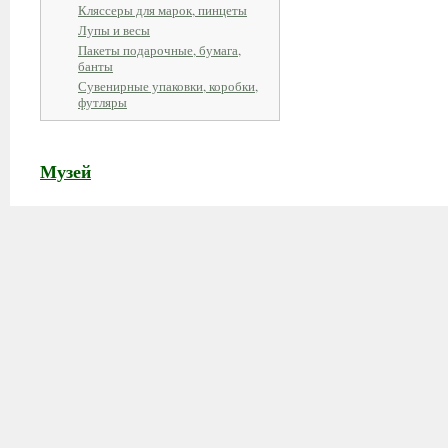
Кляссеры для марок, пинцеты
Лупы и весы
Пакеты подарочные, бумага,
банты
Сувенирные упаковки, коробки,
футляры
Музей