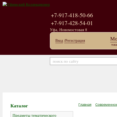
+7-917-418-50-66
+7-917-428-54-01
Уфа, Новомостовая 8
Мо
Вход
/Регистрация
това
Каталог
Главная
Современное
Предметы тематического