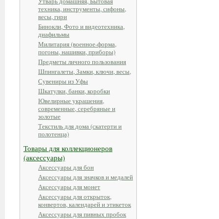
Утварь домашняя, Бытовая
техника, инструменты, сифоны,
весы, гири
Бинокли, Фото и видеотехника,
диафильмы
Милитария (военное-форма,
погоны, нашивки, приборы)
Предметы личного пользования
Шпингалеты, Замки, ключи, весы,
Сувениры из Уфы
Шкатулки, банки, коробки
Ювелирные украшения,
современные, серебряные и
золотые
Текстиль для дома (скатерти и
полотенца)
Товары для коллекционеров
(аксессуары)
Аксессуары для бон
Аксессуары для значков и медалей
Аксессуары для монет
Аксессуары для открыток,
конвертов, календарей и этикеток
Аксессуары для пивных пробок