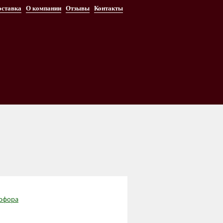
оставка
О компании
Отзывы
Контакты
арфора