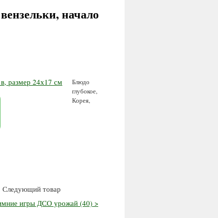
 вензельки, начало
Блюдо
глубокое,
Корея,
Следующий товар
имние игры ДСО урожай (40) >