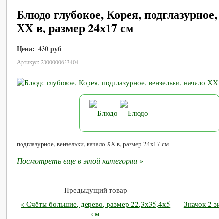
Блюдо глубокое, Корея, подглазурное,
ХХ в, размер 24х17 см
Цена:
430 руб
В корзину
Артикул: 2000000633404
подглазурное, вензельки, начало ХХ в, размер 24х17 см
Посмотреть еще в этой категории »
Предыдущий товар
< Счёты большие, дерево, размер 22,3х35,4х5
Значок 2 з
см