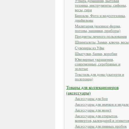
Утварь домашняя, Бытовая
техника, инструменты, сифоны,
весы, гири
Бинокли, Фото и видеотехника,
диафильмы
Милитария (военное-форма,
погоны, нашивки, приборы)
Предметы личного пользования
Шпингалеты, Замки, ключи, весы
Сувениры из Уфы
Шкатулки, банки, коробки
Ювелирные украшения,
современные, серебряные и
золотые
Текстиль для дома (скатерти и
полотенца)
Товары для коллекционеров
(аксессуары)
Аксессуары для бон
Аксессуары для значков и медале
Аксессуары для монет
Аксессуары для открыток,
конвертов, календарей и этикето
Аксессуары для пивных пробок