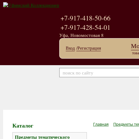
+7-917-418-50-66
+7-917-428-54-01
Уфа, Новомостовая 8
Мо
Вход
/Регистрация
това
Каталог
Главная
Предметы те
Предметы тематического