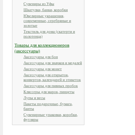
Сувениры из Уфы
Шкатулки, банки, коробки
Ювелирные украшения,
современные, серебряные и
золотые
Текстиль для дома (скатерти и
полотенца)
Товары для коллекционеров
(аксессуары)
Аксессуары для бон
Аксессуары для значков и медалей
Аксессуары для монет
Аксессуары для открыток,
конвертов, календарей и этикеток
Аксессуары для пивных пробок
Кляссеры для марок, пинцеты
Лупы и весы
Пакеты подарочные, бумага,
банты
Сувенирные упаковки, коробки,
футляры