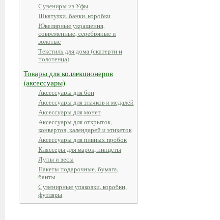
Сувениры из Уфы
Шкатулки, банки, коробки
Ювелирные украшения,
современные, серебряные и
золотые
Текстиль для дома (скатерти и
полотенца)
Товары для коллекционеров
(аксессуары)
Аксессуары для бон
Аксессуары для значков и медалей
Аксессуары для монет
Аксессуары для открыток,
конвертов, календарей и этикеток
Аксессуары для пивных пробок
Кляссеры для марок, пинцеты
Лупы и весы
Пакеты подарочные, бумага,
банты
Сувенирные упаковки, коробки,
футляры