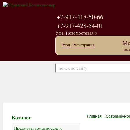
+7-917-418-50-66
+7-917-428-54-01
Уфа, Новомостовая 8
Мо
Вход
/Регистрация
това
Каталог
Главная
Современное
Предметы тематического