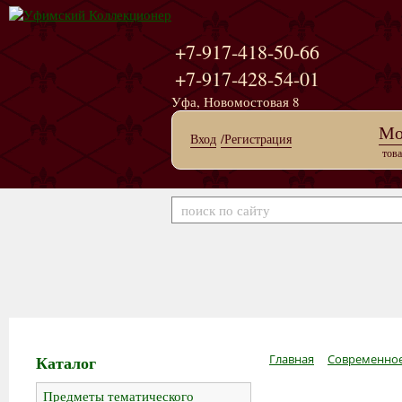
+7-917-418-50-66
+7-917-428-54-01
Уфа, Новомостовая 8
Мо
Вход
/Регистрация
това
Каталог
Главная
Современное
Предметы тематического