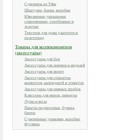
Сувениры из Уфы
Шкатулки, банки, коробки
Ювелирные украшения,
современные, серебряные и
золотые
Текстиль для дома (скатерти и
полотенца)
Товары для коллекционеров
(аксессуары)
Аксессуары для бон
Аксессуары для значков и медалей
Аксессуары для монет
Аксессуары для открыток,
конвертов, календарей и этикеток
Аксессуары для пивных пробок
Кляссеры для марок, пинцеты
Лупы и весы
Пакеты подарочные, бумага,
банты
Сувенирные упаковки, коробки,
футляры