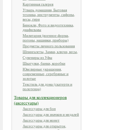
Картинная галерея
Утварь домашняя, Бытовая
техника, инструменты, сифоны,
весы, гири
Бинокли, Фото и видеотехника,
диафильмы
Милитария (военное-форма,
погоны, нашивки, приборы)
Предметы личного пользования
Шпингалеты, Замки, ключи, весы,
Сувениры из Уфы
Шкатулки, банки, коробки
Ювелирные украшения,
современные, серебряные и
золотые
Текстиль для дома (скатерти и
полотенца)
Товары для коллекционеров
(аксессуары)
Аксессуары для бон
Аксессуары для значков и медалей
Аксессуары для монет
Аксессуары для открыток,