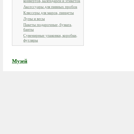
конвертов, календарей и этикеток
Аксессуары для пивных пробок
Кляссеры для марок, пинцеты
Лупы и весы
Пакеты подарочные, бумага,
банты
Сувенирные упаковки, коробки,
футляры
Музей