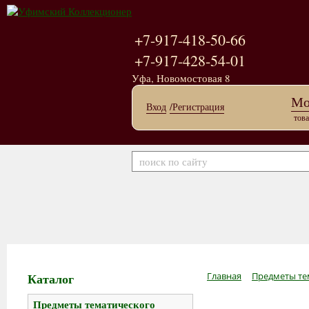
+7-917-418-50-66
+7-917-428-54-01
Уфа, Новомостовая 8
Мо
Вход
/Регистрация
това
Каталог
Главная
Предметы те
Предметы тематического