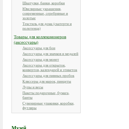
Шкатулки, банки, коробки
Ювелирные украшения,
современные, серебряные и
золотые
Текстиль для дома (скатерти и
полотенца)
Товары для коллекционеров
(аксессуары)
Аксессуары для бон
Аксессуары для значков и медалей
Аксессуары для монет
Аксессуары для открыток,
конвертов, календарей и этикеток
Аксессуары для пивных пробок
Кляссеры для марок, пинцеты
Лупы и весы
Пакеты подарочные, бумага,
банты
Сувенирные упаковки, коробки,
футляры
Музей