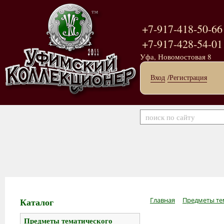
+7-917-418-50-66
+7-917-428-54-01
Уфа, Новомостовая 8
Вход
/Регистрация
Каталог
Главная
Предметы те
Предметы тематического