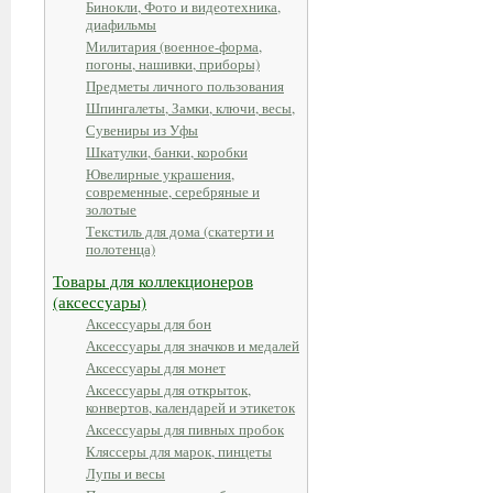
Бинокли, Фото и видеотехника,
диафильмы
Милитария (военное-форма,
погоны, нашивки, приборы)
Предметы личного пользования
Шпингалеты, Замки, ключи, весы,
Сувениры из Уфы
Шкатулки, банки, коробки
Ювелирные украшения,
современные, серебряные и
золотые
Текстиль для дома (скатерти и
полотенца)
Товары для коллекционеров
(аксессуары)
Аксессуары для бон
Аксессуары для значков и медалей
Аксессуары для монет
Аксессуары для открыток,
конвертов, календарей и этикеток
Аксессуары для пивных пробок
Кляссеры для марок, пинцеты
Лупы и весы