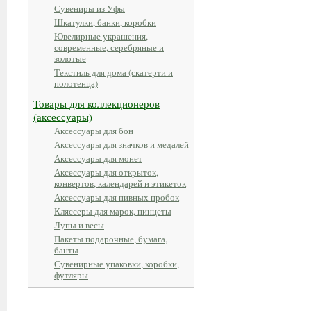
Сувениры из Уфы
Шкатулки, банки, коробки
Ювелирные украшения,
современные, серебряные и
золотые
Текстиль для дома (скатерти и
полотенца)
Товары для коллекционеров
(аксессуары)
Аксессуары для бон
Аксессуары для значков и медалей
Аксессуары для монет
Аксессуары для открыток,
конвертов, календарей и этикеток
Аксессуары для пивных пробок
Кляссеры для марок, пинцеты
Лупы и весы
Пакеты подарочные, бумага,
банты
Сувенирные упаковки, коробки,
футляры