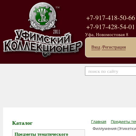
+7-917-418-50-66
+7-917-428-54-01
Уфа, Новомостовая 8
Вход
/Регистрация
Каталог
Главная
Предметы те
Филлумения (Этикетки,
Предметы тематического