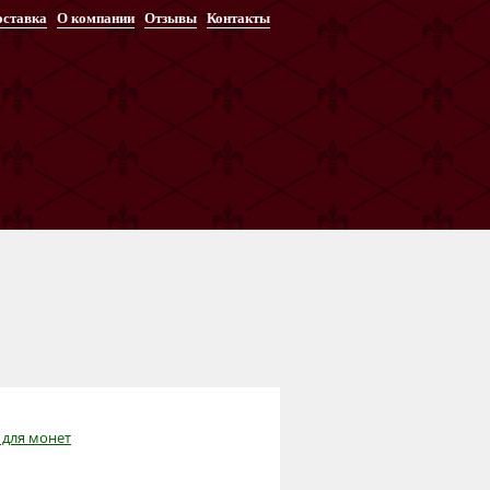
оставка
О компании
Отзывы
Контакты
 для монет