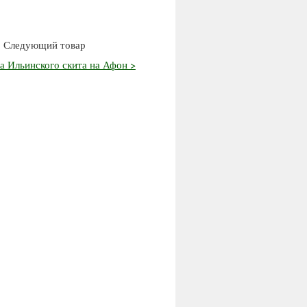
Следующий товар
а Ильинского скита на Афон >