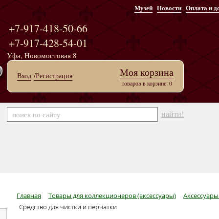
Музей
Новости
Оплата и д
+7-917-418-50-66
+7-917-428-54-01
Уфа, Новомостовая 8
Моя корзина
Вход
/Регистрация
товаров в корзине: 0
найти!
Главная
Товары для коллекционеров (аксессуары)
Аксессуары
Средство для чистки и перчатки