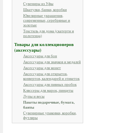
Сувениры из Уфы
Шкатулки, банки, коробки
Ювелирные украшения,
современные, серебряные и
золотые
Текстиль для дома (скатерти и
полотенца)
Товары для коллекционеров
(аксессуары)
Аксессуары для бон
Аксессуары для значков и медалей
Аксессуары для монет
Аксессуары для открыток,
конвертов, календарей и этикеток
Аксессуары для пивных пробок
Кляссеры для марок, пинцеты
Лупы и весы
Пакеты подарочные, бумага,
банты
Сувенирные упаковки, коробки,
футляры