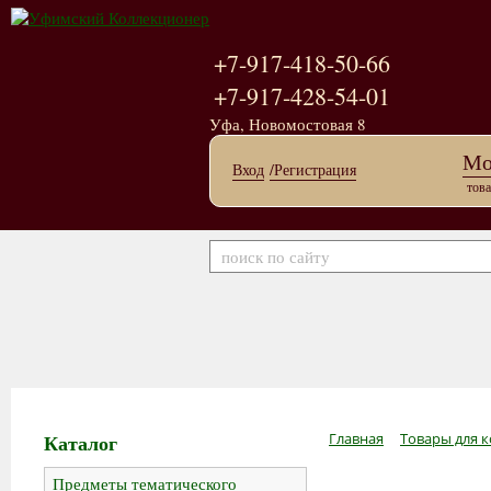
+7-917-418-50-66
+7-917-428-54-01
Уфа, Новомостовая 8
Мо
Вход
/Регистрация
това
Каталог
Главная
Товары для к
Предметы тематического