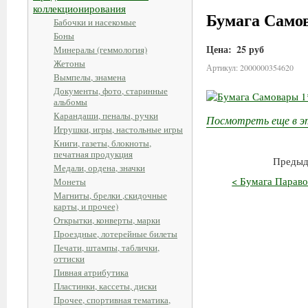
коллекционирования
Бумага Самов
Бабочки и насекомые
Боны
Цена:
25 руб
Минералы (геммология)
Жетоны
Артикул: 2000000354620
Вымпелы, знамена
Документы, фото, старинные
альбомы
Карандаши, пеналы, ручки
Посмотреть еще в э
Игрушки, игры, настольные игры
Книги, газеты, блокноты,
печатная продукция
Предыд
Медали, ордена, значки
< Бумага Параво
Монеты
Магниты, брелки ,скидочные
карты, и прочее)
Открытки, конверты, марки
Проездные, лотерейные билеты
Печати, штампы, таблички,
оттиски
Пивная атрибутика
Пластинки, кассеты, диски
Прочее, спортивная тематика,