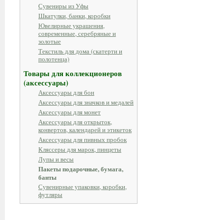
Сувениры из Уфы
Шкатулки, банки, коробки
Ювелирные украшения,
современные, серебряные и
золотые
Текстиль для дома (скатерти и
полотенца)
Товары для коллекционеров
(аксессуары)
Аксессуары для бон
Аксессуары для значков и медалей
Аксессуары для монет
Аксессуары для открыток,
конвертов, календарей и этикеток
Аксессуары для пивных пробок
Кляссеры для марок, пинцеты
Лупы и весы
Пакеты подарочные, бумага,
банты
Сувенирные упаковки, коробки,
футляры