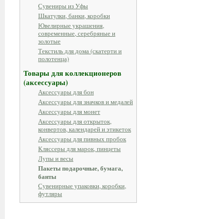
Сувениры из Уфы
Шкатулки, банки, коробки
Ювелирные украшения,
современные, серебряные и
золотые
Текстиль для дома (скатерти и
полотенца)
Товары для коллекционеров
(аксессуары)
Аксессуары для бон
Аксессуары для значков и медалей
Аксессуары для монет
Аксессуары для открыток,
конвертов, календарей и этикеток
Аксессуары для пивных пробок
Кляссеры для марок, пинцеты
Лупы и весы
Пакеты подарочные, бумага,
банты
Сувенирные упаковки, коробки,
футляры