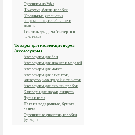
Сувениры из Уфы
Шкатулки, банки, коробки
Ювелирные украшения,
современные, серебряные и
золотые
Текстиль для дома (скатерти и
полотенца)
Товары для коллекционеров
(аксессуары)
Аксессуары для бон
Аксессуары для значков и медалей
Аксессуары для монет
Аксессуары для открыток,
конвертов, календарей и этикеток
Аксессуары для пивных пробок
Кляссеры для марок, пинцеты
Лупы и весы
Пакеты подарочные, бумага,
банты
Сувенирные упаковки, коробки,
футляры