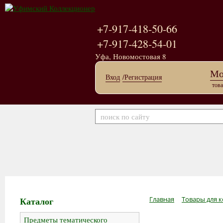
+7-917-418-50-66
+7-917-428-54-01
Уфа, Новомостовая 8
Мо
Вход
/Регистрация
това
Каталог
Главная
Товары для к
Предметы тематического