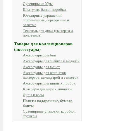
Сувениры из Уфы
Шкатулки, банки, коробки
Ювелирные украшения,
современные, серебряные и
золотые
Текстиль для дома (скатерти и
полотенца)
Товары для коллекционеров
(аксессуары)
Аксессуары для бон
Аксессуары для значков и медалей
Аксессуары для монет
Аксессуары для открыток,
конвертов, календарей и этикеток
Аксессуары для пивных пробок
Кляссеры для марок, пинцеты
Лупы и весы
Пакеты подарочные, бумага,
банты
Сувенирные упаковки, коробки,
футляры