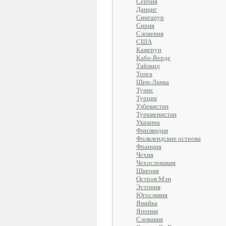
Сербия
Данциг
Сингапур
Сирия
Словения
США
Камерун
Кабо-Верде
Тайланд
Тонга
Шри-Ланка
Тунис
Турция
Узбекистан
Туркменистан
Украина
Финляндия
Фолклендские острова
Франция
Чехия
Чехословакия
Швеция
Остров Мэн
Эстония
Югославия
Ямайка
Япония
Словакия