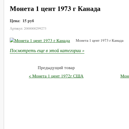
Монета 1 цент 1973 г Канада
Цена:
15 руб
В корзину
Артикул: 2000000299273
Монета 1 цент 1973 г Канада
Посмотреть еще в этой категории »
Предыдущий товар
< Монета 1 цент 1972г США
Мон