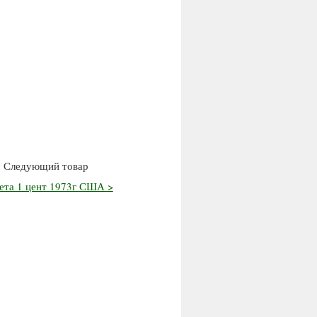
Следующий товар
ета 1 цент 1973г США >