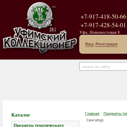
+7-917-418-50-66
+7-917-428-54-01
Уфа, Новомостовая 8
Вход
/Регистрация
Каталог
Главная
Предметы те
Сингапур
Предметы тематического