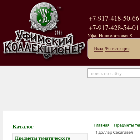
+7-917-418-50-66
+7-917-428-54-01
Уфа, Новомостовая 8
Вход
/Регистрация
Каталог
Главная
Предметы те
1 доллар Сакагавея
Предметы тематического