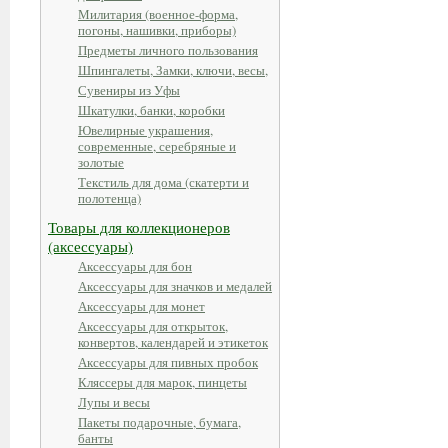
Милитария (военное-форма,
погоны, нашивки, приборы)
Предметы личного пользования
Шпингалеты, Замки, ключи, весы,
Сувениры из Уфы
Шкатулки, банки, коробки
Ювелирные украшения,
современные, серебряные и
золотые
Текстиль для дома (скатерти и
полотенца)
Товары для коллекционеров
(аксессуары)
Аксессуары для бон
Аксессуары для значков и медалей
Аксессуары для монет
Аксессуары для открыток,
конвертов, календарей и этикеток
Аксессуары для пивных пробок
Кляссеры для марок, пинцеты
Лупы и весы
Пакеты подарочные, бумага,
банты