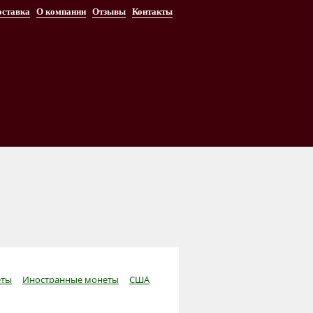
оставка
О компании
Отзывы
Контакты
ты
Иностранные монеты
США