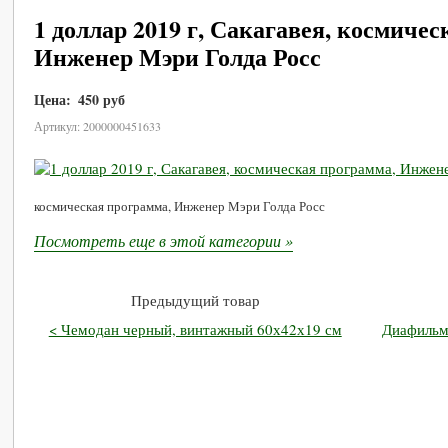
1 доллар 2019 г, Сакагавея, космиче
Инженер Мэри Голда Росс
Цена:
450 руб
В корзину
Артикул: 2000000451633
космическая программа, Инженер Мэри Голда Росс
Посмотреть еще в этой категории »
Предыдущий товар
< Чемодан черный, винтажный 60х42х19 см
Диафильм