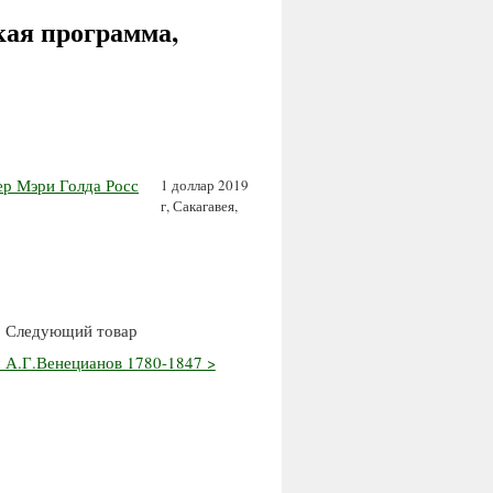
ская программа,
1 доллар 2019
г, Сакагавея,
Следующий товар
 А.Г.Венецианов 1780-1847 >