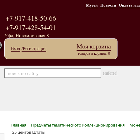
Музей
Новости
Оплата и д
+7-917-418-50-66
+7-917-428-54-01
Уфа, Новомостовая 8
Моя корзина
Вход
/Регистрация
товаров в корзине: 0
найти!
Главная
Предметы тематического коллекционирования
Моне
25 центов Штаты