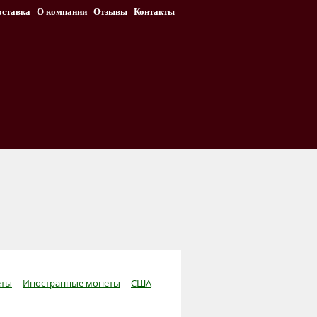
оставка
О компании
Отзывы
Контакты
ты
Иностранные монеты
США