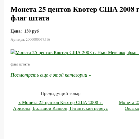
Монета 25 центов Квотер США 2008 
флаг штата
Цена:
130 руб
В корзину
Артикул: 2000000037516
флаг штата
Посмотреть еще в этой категории »
Предыдущий товар
< Монета 25 центов Квотер США 2008 г.
Монета 2
Аризона, Большой Каньон, Гигантский цереус
Оклахо