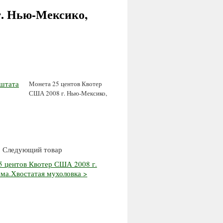
г. Нью-Мексико,
Монета 25 центов Квотер
США 2008 г. Нью-Мексико,
Следующий товар
5 центов Квотер США 2008 г.
ма.Хвостатая мухоловка >