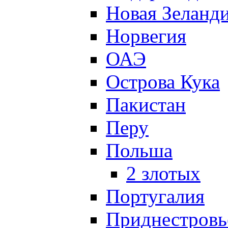
Новая Зеланд
Норвегия
ОАЭ
Острова Кука
Пакистан
Перу
Польша
2 злотых
Португалия
Приднестровь