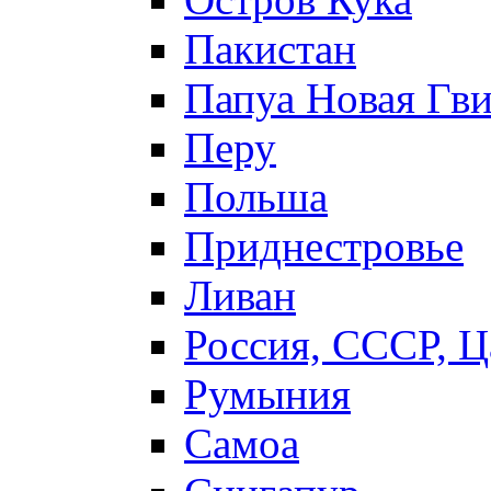
Пакистан
Папуа Новая Гв
Перу
Польша
Приднестровье
Ливан
Россия, СССР, Ц
Румыния
Самоа