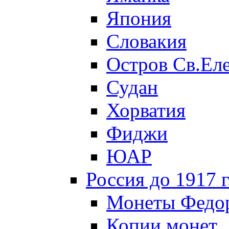
Япония
Словакия
Остров Св.Ел
Судан
Хорватия
Фиджи
ЮАР
Россия до 1917 г
Монеты Федор
Копии монет