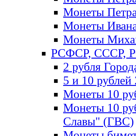
Монеты Петра 
Монеты Ивана
Монеты Михаи
РСФСР, СССР, 
2 рубля Город
5 и 10 рублей
Монеты 10 ру
Монеты 10 ру
Славы" (ГВС)
Монеты бимет