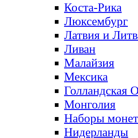
Коста-Рика
Люксембург
Латвия и Литв
Ливан
Малайзия
Мексика
Голландская 
Монголия
Наборы моне
Нидерланды