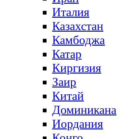
Италия
Казахстан
Камбоджа
Катар
Киргизия
Заир
Китай
Доминикана
Иордания
Конго