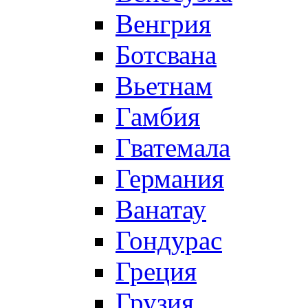
Венгрия
Ботсвана
Вьетнам
Гамбия
Гватемала
Германия
Ванатау
Гондурас
Греция
Грузия