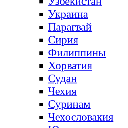
Узбекистан
Украина
Парагвай
Сирия
Филиппины
Хорватия
Судан
Чехия
Суринам
Чехословакия