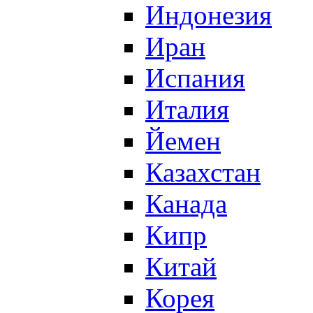
Индонезия
Иран
Испания
Италия
Йемен
Казахстан
Канада
Кипр
Китай
Корея