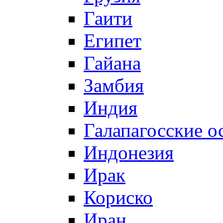
Гаити
Египет
Гайана
Замбия
Индия
Галапагосские о
Индонезия
Ирак
Кориско
Иран