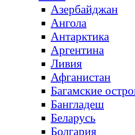
Азербайджан
Ангола
Антарктика
Аргентина
Ливия
Афганистан
Багамские остро
Бангладеш
Беларусь
Болгария