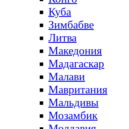
Куба
Зимбабве
Литва
Македония
Мадагаскар
Малави
Мавритания
Мальдивы
Мозамбик
Молдавия