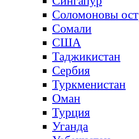
Сингапур
Соломоновы ост
Сомали
США
Таджикистан
Сербия
Туркменистан
Оман
Турция
Уганда