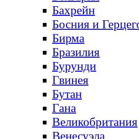
Бахрейн
Босния и Герцег
Бирма
Бразилия
Бурунди
Гвинея
Бутан
Гана
Великобритания
Венесуэла