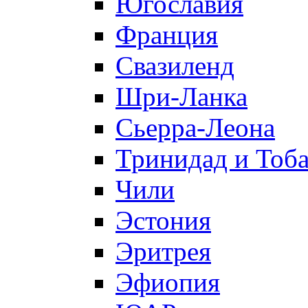
Югославия
Франция
Свазиленд
Шри-Ланка
Сьерра-Леона
Тринидад и Тоба
Чили
Эстония
Эритрея
Эфиопия