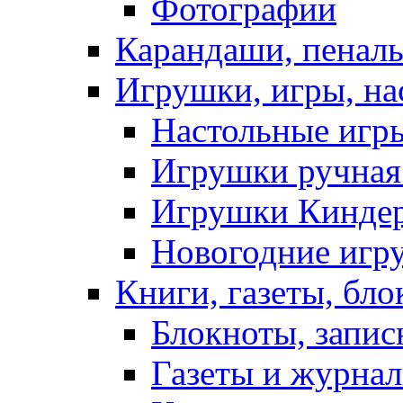
Фотографии
Карандаши, пеналы
Игрушки, игры, на
Настольные игр
Игрушки ручная 
Игрушки Кинде
Новогодние игр
Книги, газеты, бл
Блокноты, запи
Газеты и журнал