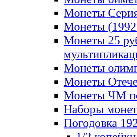
Монеты Серия
Монеты (1992
Монеты 25 ру
мультипликац
Монеты олимп
Монеты Отече
Монеты ЧМ по
Наборы моне
Погодовка 19
1/2 копейки