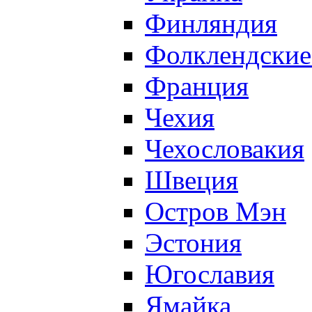
Финляндия
Фолклендские
Франция
Чехия
Чехословакия
Швеция
Остров Мэн
Эстония
Югославия
Ямайка